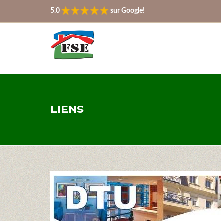
5.0
sur Google!
LIENS