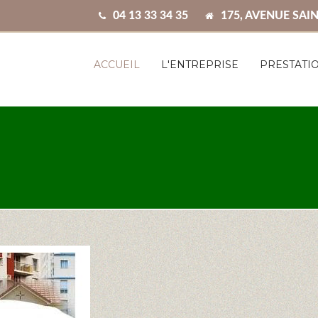
04 13 33 34 35
175, AVENUE SAIN
ACCUEIL
L'ENTREPRISE
PRESTATI